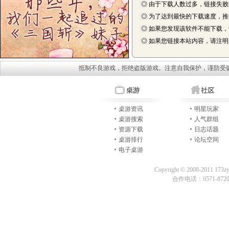
◎ 由于下载人数过多，链接失
◎ 为了达到最快的下载速度，
◎ 如果您发现该软件不能下载
◎ 如果您链接本站内容，请注明来自
抵制不良游戏，拒绝盗版游戏。注意自我保护，谨防受
桌游资讯
明星玩家
桌游搜索
人气群组
资源下载
日志话题
桌游排行
论坛空间
电子桌游
Copyright © 2008-2011 173z
合作电话：0571-87209