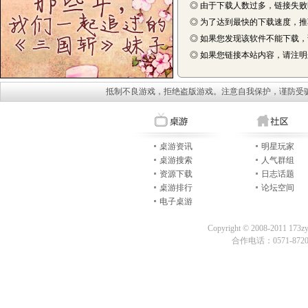
◎ 由于下载人数过多，链接失
◎ 为了达到最快的下载速度，
◎ 如果您发现该软件不能下载
◎ 如果您链接本站内容，请注明来自
抵制不良游戏，拒绝盗版游戏。注意自我保护，谨防受
桌游资讯
明星玩家
桌游搜索
人气群组
资源下载
日志话题
桌游排行
论坛空间
电子桌游
Copyright © 2008-2011 173z
合作电话：0571-87209