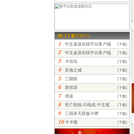
中文桌游在线平台客户端
[下载]
完...
中文桌游在线平台客户端
[下载]
正...
卡坦岛
[下载]
富饶之城
[下载]
三国斩
[下载]
新优诺
[下载]
优诺
[下载]
死亡前线-闪电战 中文规...
[下载]
三国杀无双版卡牌
[下载]
卡卡颂
[下载]