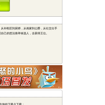
从补鞋匠到厨师，从画家到公爵，从社交出手
照自己的想法推举候选人，去获得王位。
在地的下载点下载；