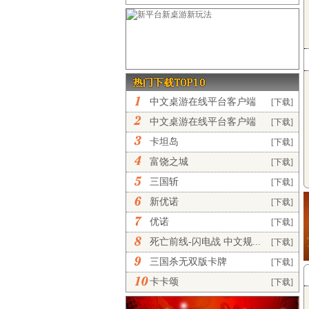
中文桌游在线平台客户端
[下载]
完...
中文桌游在线平台客户端
[下载]
正...
卡坦岛
[下载]
富饶之城
[下载]
三国斩
[下载]
新优诺
[下载]
优诺
[下载]
死亡前线-闪电战 中文规...
[下载]
三国杀无双版卡牌
[下载]
卡卡颂
[下载]