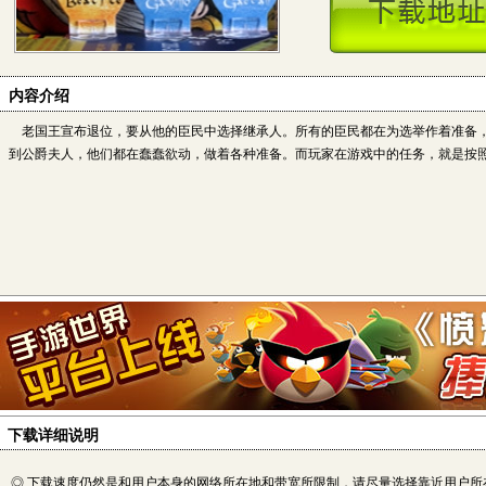
内容介绍
老国王宣布退位，要从他的臣民中选择继承人。所有的臣民都在为选举作着准备，
到公爵夫人，他们都在蠢蠢欲动，做着各种准备。而玩家在游戏中的任务，就是按
下载详细说明
◎ 下载速度仍然是和用户本身的网络所在地和带宽所限制，请尽量选择靠近用户所