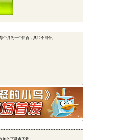
亦每个月为一个回合，共12个回合。
在地的下载点下载；