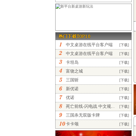
中文桌游在线平台客户端
[下载]
完...
中文桌游在线平台客户端
[下载]
正...
卡坦岛
[下载]
富饶之城
[下载]
三国斩
[下载]
新优诺
[下载]
优诺
[下载]
死亡前线-闪电战 中文规...
[下载]
三国杀无双版卡牌
[下载]
卡卡颂
[下载]