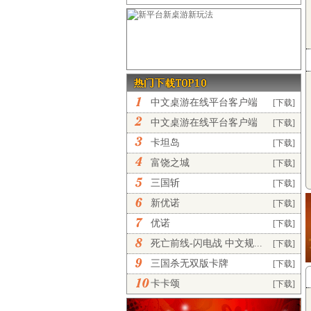
中文桌游在线平台客户端
[下载]
完...
中文桌游在线平台客户端
[下载]
正...
卡坦岛
[下载]
富饶之城
[下载]
三国斩
[下载]
新优诺
[下载]
优诺
[下载]
死亡前线-闪电战 中文规...
[下载]
三国杀无双版卡牌
[下载]
卡卡颂
[下载]