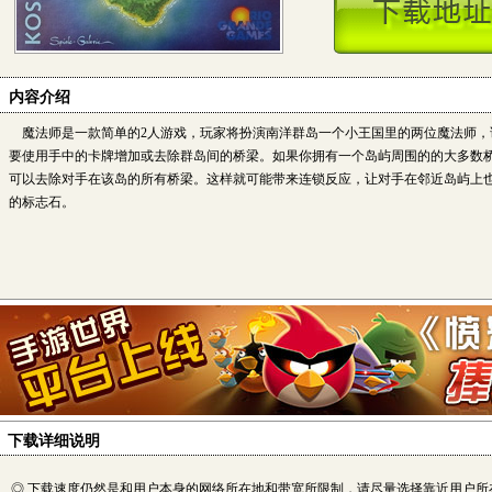
内容介绍
魔法师是一款简单的2人游戏，玩家将扮演南洋群岛一个小王国里的两位魔法师，
要使用手中的卡牌增加或去除群岛间的桥梁。如果你拥有一个岛屿周围的的大多数
可以去除对手在该岛的所有桥梁。这样就可能带来连锁反应，让对手在邻近岛屿上
的标志石。
下载详细说明
◎ 下载速度仍然是和用户本身的网络所在地和带宽所限制，请尽量选择靠近用户所