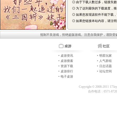
◎ 由于下载人数过多，链接失
◎ 为了达到最快的下载速度，
◎ 如果您发现该软件不能下载
◎ 如果您链接本站内容，请注明来自
抵制不良游戏，拒绝盗版游戏。注意自我保护，谨防受
桌游资讯
明星玩家
桌游搜索
人气群组
资源下载
日志话题
桌游排行
论坛空间
电子桌游
Copyright © 2008-2011 173z
合作电话：0571-87209