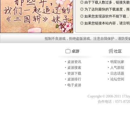
◎ 由于下载人数过多，链接失
◎ 为了达到最快的下载速度，
◎ 如果您发现该软件不能下载
◎ 如果您链接本站内容，请注明来自
抵制不良游戏，拒绝盗版游戏。注意自我保护，谨防受
桌游资讯
明星玩家
桌游搜索
人气群组
资源下载
日志话题
桌游排行
论坛空间
电子桌游
Copyright © 2008-2011 173z
合作电话：0571-87209