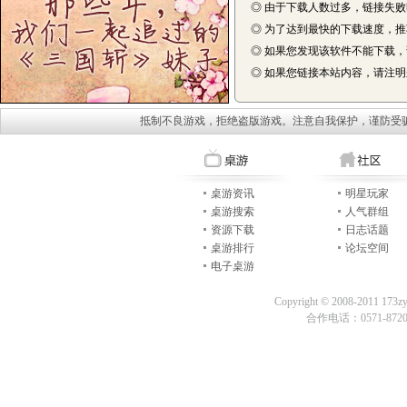
◎ 由于下载人数过多，链接失
◎ 为了达到最快的下载速度，
◎ 如果您发现该软件不能下载
◎ 如果您链接本站内容，请注明来自
抵制不良游戏，拒绝盗版游戏。注意自我保护，谨防受
桌游资讯
明星玩家
桌游搜索
人气群组
资源下载
日志话题
桌游排行
论坛空间
电子桌游
Copyright © 2008-2011 173z
合作电话：0571-87209