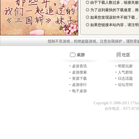
◎ 由于下载人数过多，链接失
◎ 为了达到最快的下载速度，
◎ 如果您发现该软件不能下载
◎ 如果您链接本站内容，请注明来自
抵制不良游戏，拒绝盗版游戏。注意自我保护，谨防受
桌游资讯
明星玩家
桌游搜索
人气群组
资源下载
日志话题
桌游排行
论坛空间
电子桌游
Copyright © 2008-2011 173z
合作电话：0571-87209