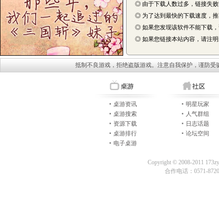
◎ 由于下载人数过多，链接失
◎ 为了达到最快的下载速度，
◎ 如果您发现该软件不能下载
◎ 如果您链接本站内容，请注明来自
抵制不良游戏，拒绝盗版游戏。注意自我保护，谨防受
桌游资讯
明星玩家
桌游搜索
人气群组
资源下载
日志话题
桌游排行
论坛空间
电子桌游
Copyright © 2008-2011 173z
合作电话：0571-87209