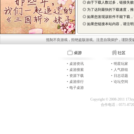
◎ 由于下载人数过多，链接失
◎ 为了达到最快的下载速度，
◎ 如果您发现该软件不能下载
◎ 如果您链接本站内容，请注明来自
抵制不良游戏，拒绝盗版游戏。注意自我保护，谨防受
桌游资讯
明星玩家
桌游搜索
人气群组
资源下载
日志话题
桌游排行
论坛空间
电子桌游
Copyright © 2008-2011 173z
合作电话：0571-87209