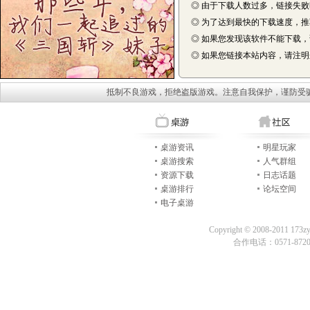
◎ 由于下载人数过多，链接失
◎ 为了达到最快的下载速度，
◎ 如果您发现该软件不能下载
◎ 如果您链接本站内容，请注明来自
抵制不良游戏，拒绝盗版游戏。注意自我保护，谨防受
桌游资讯
明星玩家
桌游搜索
人气群组
资源下载
日志话题
桌游排行
论坛空间
电子桌游
Copyright © 2008-2011 173z
合作电话：0571-87209