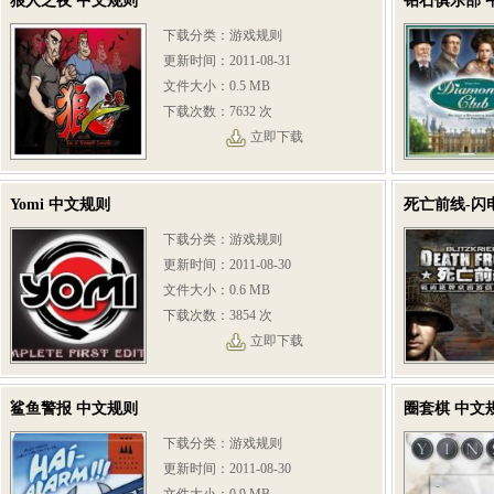
狼人之夜 中文规则
钻石俱乐部 
下载分类：游戏规则
更新时间：2011-08-31
文件大小：0.5 MB
下载次数：7632 次
立即下载
Yomi 中文规则
死亡前线-闪
下载分类：游戏规则
更新时间：2011-08-30
文件大小：0.6 MB
下载次数：3854 次
立即下载
鲨鱼警报 中文规则
圈套棋 中文
下载分类：游戏规则
更新时间：2011-08-30