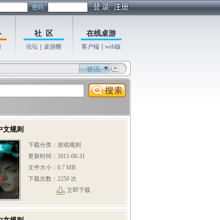
密码
心
社 区
在线桌游
图
论坛
|
桌游圈
客户端
|
web版
资讯
中文规则
下载分类：游戏规则
更新时间：2011-08-31
文件大小：0.7 MB
下载次数：2250 次
立即下载