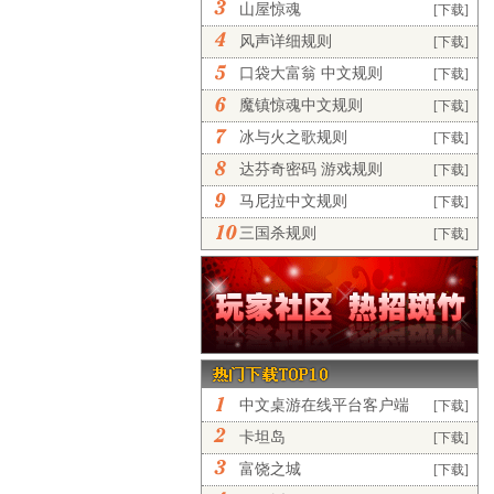
山屋惊魂
[下载]
风声详细规则
[下载]
口袋大富翁 中文规则
[下载]
魔镇惊魂中文规则
[下载]
冰与火之歌规则
[下载]
达芬奇密码 游戏规则
[下载]
马尼拉中文规则
[下载]
三国杀规则
[下载]
中文桌游在线平台客户端
[下载]
正...
卡坦岛
[下载]
富饶之城
[下载]