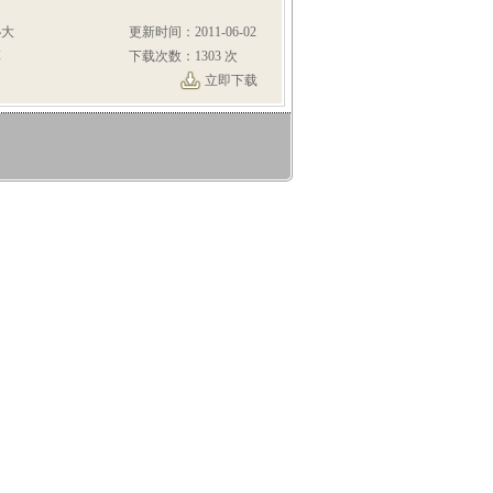
秘大
更新时间：2011-06-02
草
下载次数：1303 次
立即下载