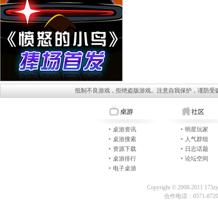
抵制不良游戏，拒绝盗版游戏。注意自我保护，谨防受
桌游资讯
明星玩家
桌游搜索
人气群组
资源下载
日志话题
桌游排行
论坛空间
电子桌游
Copyright © 2008-2011 173z
合作电话：0571-87209