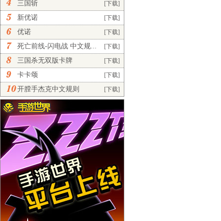
三国斩
[下载]
新优诺
[下载]
优诺
[下载]
死亡前线-闪电战 中文规...
[下载]
三国杀无双版卡牌
[下载]
卡卡颂
[下载]
开膛手杰克中文规则
[下载]